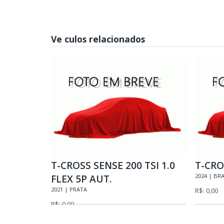
Ve culos relacionados
T-CROSS SENSE 200 TSI 1.0
T-CRO
FLEX 5P AUT.
2024 | BR
2021 | PRATA
R$: 0,00
R$: 0,00