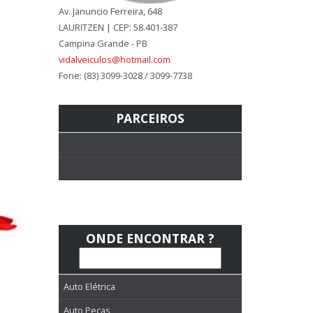
Av. Januncio Ferreira, 648
LAURITZEN | CEP: 58.401-387
Campina Grande - PB
vidalveiculos@hotmail.com
Fone: (83) 3099-3028 / 3099-7738
PARCEIROS
ONDE ENCONTRAR ?
Auto Elétrica
Auto Peças