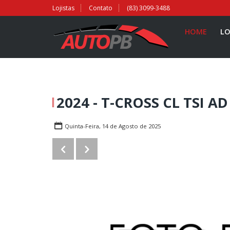
Lojistas
Contato
(83) 3099-3488
HOME
LO
2024 - T-CROSS CL TSI AD
Quinta-Feira, 14 de Agosto de 2025