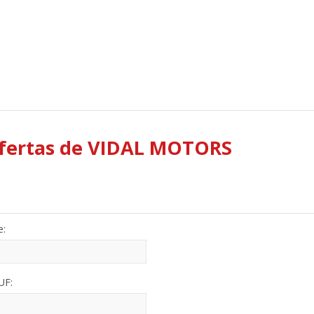
 ofertas de VIDAL MOTORS
e:
UF: