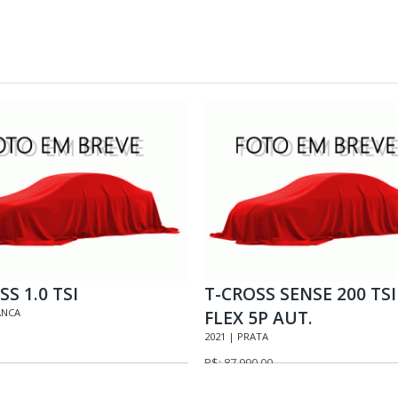
SS 1.0 TSI
T-CROSS SENSE 200 TSI
ANCA
FLEX 5P AUT.
2021 | PRATA
R$: 87.990,00