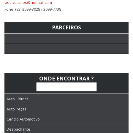
vidalveiculos@hotmail.com
Fone: (83) 3099-3028 / 3099-7738
PARCEIROS
ONDE ENCONTRAR ?
Auto Elétrica
Auto Peças
Centro Automotivo
Despachante