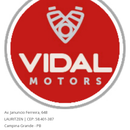
Av. Januncio Ferreira, 648
LAURITZEN | CEP: 58.401-387
Campina Grande - PB