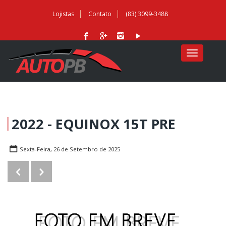
Lojistas
Contato
(83) 3099-3488
MENU
2022 - EQUINOX 15T PRE
Sexta-Feira, 26 de Setembro de 2025