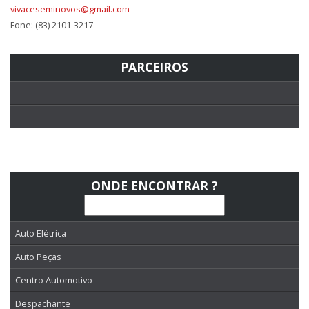
vivaceseminovos@gmail.com
Fone: (83) 2101-3217
PARCEIROS
ONDE ENCONTRAR ?
Auto Elétrica
Auto Peças
Centro Automotivo
Despachante