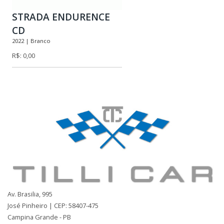
STRADA ENDURENCE
CD
2022 | Branco
R$: 0,00
Av. Brasilia, 995
José Pinheiro | CEP: 58407-475
Campina Grande - PB