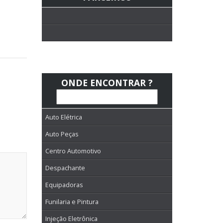
ONDE ENCONTRAR ?
Auto Elétrica
Auto Peças
Centro Automotivo
Despachante
Equipadoras
Funilaria e Pintura
Injeção Eletrônica