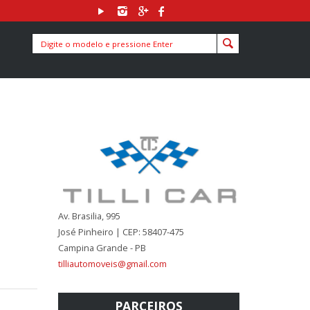
Av. Brasilia, 995
José Pinheiro | CEP: 58407-475
Campina Grande - PB
tilliautomoveis@gmail.com
PARCEIROS