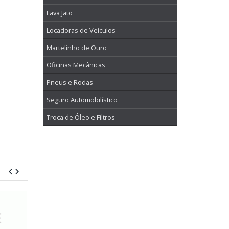
Lava Jato
Locadoras de Veículos
Martelinho de Ouro
Oficinas Mecânicas
Pneus e Rodas
Seguro Automobilístico
Troca de Óleo e Filtros