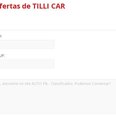
ofertas de TILLI CAR
e:
UF: