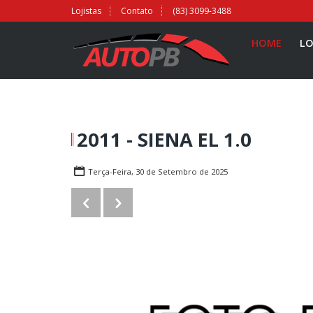
Lojistas
Contato
(83) 3099-3488
HOME
LO
2011 - SIENA EL 1.0
Terça-Feira, 30 de Setembro de 2025