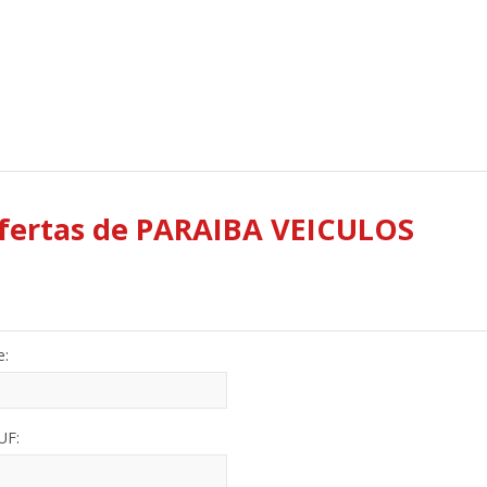
 ofertas de PARAIBA VEICULOS
e:
UF: