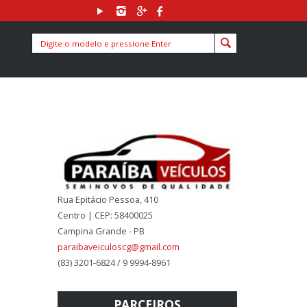
Rua Epitácio Pessoa, 410
Centro | CEP: 58400025
Campina Grande - PB
paraibaveiculoscg@gmail.com
(83) 3201-6824 / 9 9994-8961
PARCEIROS