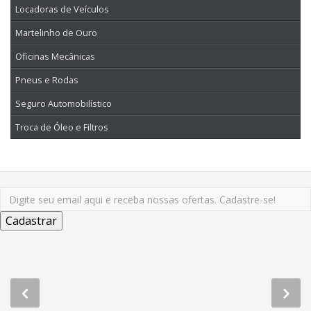
Locadoras de Veículos
Martelinho de Ouro
Oficinas Mecânicas
Pneus e Rodas
Seguro Automobilístico
Troca de Óleo e Filtros