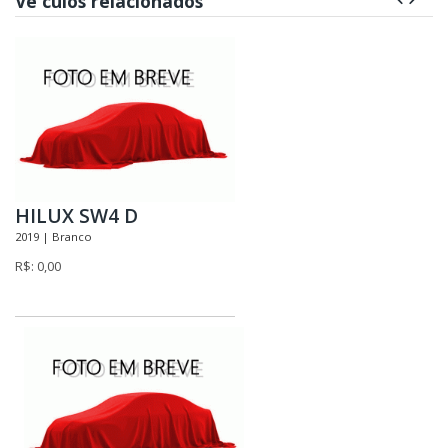
Ve culos relacionados
HILUX SW4 D
2019 | Branco
R$: 0,00