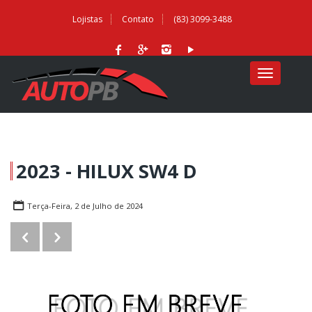
Lojistas
Contato
(83) 3099-3488
MENU
2023 - HILUX SW4 D
Terça-Feira, 2 de Julho de 2024