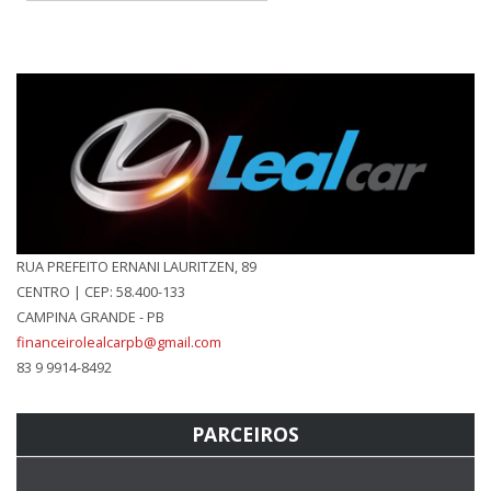
RUA PREFEITO ERNANI LAURITZEN, 89
CENTRO | CEP: 58.400-133
CAMPINA GRANDE - PB
financeirolealcarpb@gmail.com
83 9 9914-8492
PARCEIROS