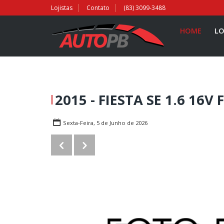
Lojistas
Contato
(83) 3099-3488
HOME
LO
2015 - FIESTA SE 1.6 16V 
Sexta-Feira, 5 de Junho de 2026