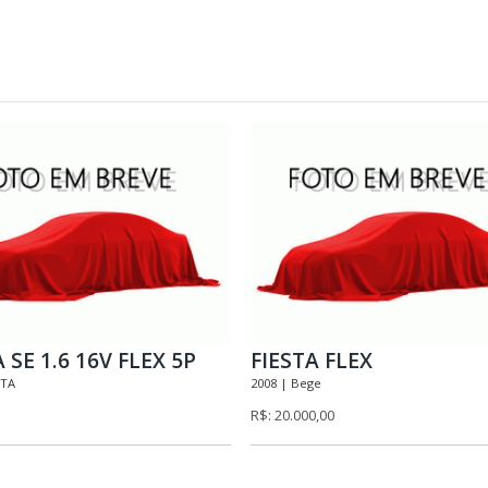
 SE 1.6 16V FLEX 5P
FIESTA FLEX
ATA
2008 | Bege
R$: 20.000,00