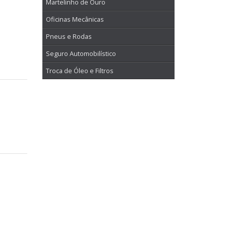
Martelinho de Ouro
Oficinas Mecânicas
Pneus e Rodas
Seguro Automobilístico
Troca de Óleo e Filtros