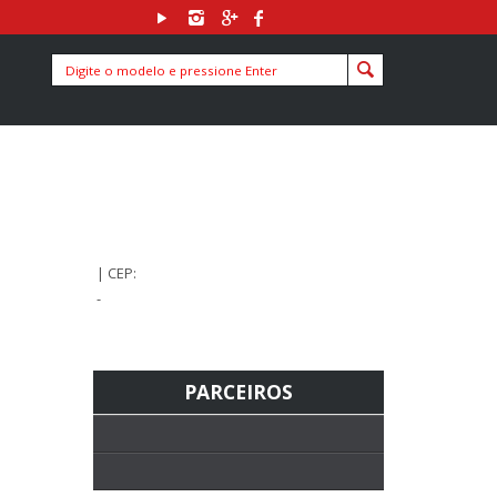
| CEP:
-
PARCEIROS