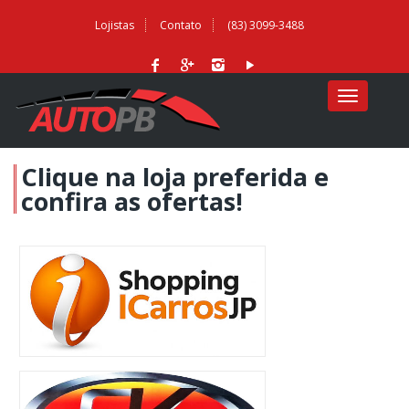
Lojistas
Contato
(83) 3099-3488
MENU
Clique na loja preferida e
confira as ofertas!