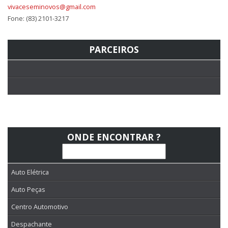
vivaceseminovos@gmail.com
Fone: (83) 2101-3217
PARCEIROS
ONDE ENCONTRAR ?
Auto Elétrica
Auto Peças
Centro Automotivo
Despachante