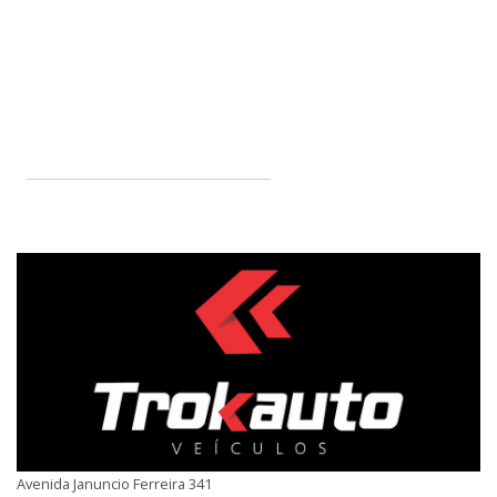
Avenida Januncio Ferreira 341