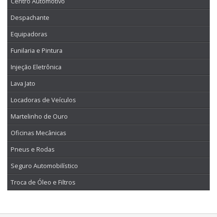
Centro Automotivo
Despachante
Equipadoras
Funilaria e Pintura
Injeção Eletrônica
Lava Jato
Locadoras de Veículos
Martelinho de Ouro
Oficinas Mecânicas
Pneus e Rodas
Seguro Automobilístico
Troca de Óleo e Filtros