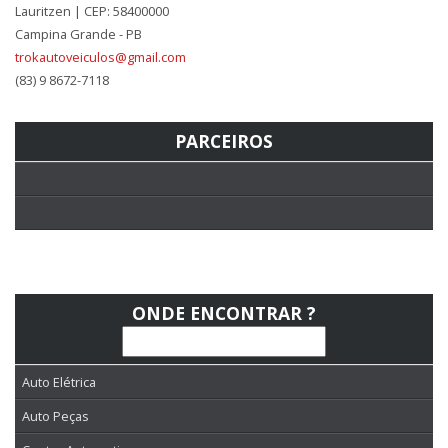
Lauritzen | CEP: 58400000
Campina Grande - PB
trokautoveiculos@gmail.com
(83) 9 8672-7118
PARCEIROS
ONDE ENCONTRAR ?
Auto Elétrica
Auto Peças